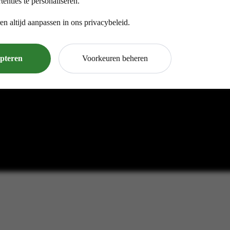
tenties te personaliseren.
en altijd aanpassen in ons privacybeleid.
epteren
Voorkeuren beheren