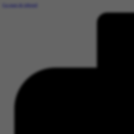
Ga naar de inhoud