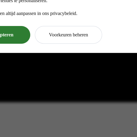
tenties te personaliseren.
en altijd aanpassen in ons privacybeleid.
epteren
Voorkeuren beheren